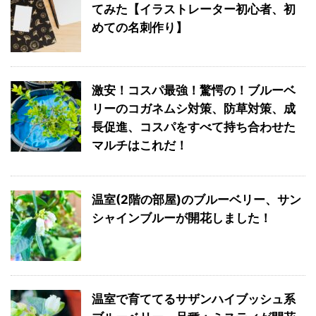
てみた【イラストレーター初心者、初
めての名刺作り】
激安！コスパ最強！驚愕の！ブルーベ
リーのコガネムシ対策、防草対策、成
長促進、コスパをすべて持ち合わせた
マルチはこれだ！
温室(2階の部屋)のブルーベリー、サン
シャインブルーが開花しました！
温室で育ててるサザンハイブッシュ系