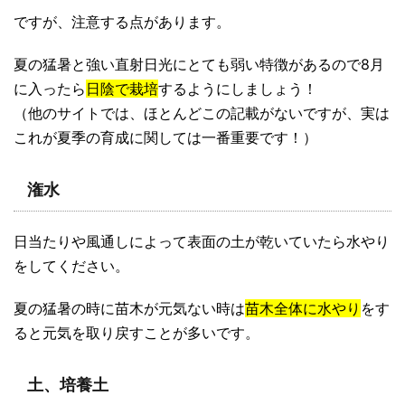
ですが、注意する点があります。
夏の猛暑と強い直射日光にとても弱い特徴があるので8月
に入ったら
日陰で栽培
するようにしましょう！
（他のサイトでは、ほとんどこの記載がないですが、実は
これが
夏季の育成に関しては一番重要
です！）
潅水
日当たりや風通しによって表面の土が乾いていたら水やり
をしてください。
夏の猛暑の時に苗木が元気ない時は
苗木全体に水やり
をす
ると元気を取り戻すことが多いです。
土、培養土