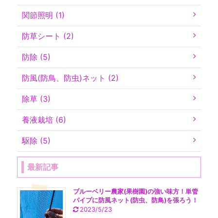
関節照明 (1)
防草シート (2)
防除 (5)
防風(防鳥、防虫)ネット (2)
除草 (3)
養液栽培 (6)
駆除 (5)
最新記事
ブルーベリー農家(果樹園)の強い味方！単管
パイプに防風ネット(防虫、防鳥)を張ろう！
2023/5/23