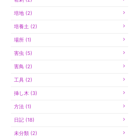
培地 (2)
培養土 (2)
場所 (1)
害虫 (5)
害鳥 (2)
工具 (2)
挿し木 (3)
方法 (1)
日記 (18)
未分類 (2)