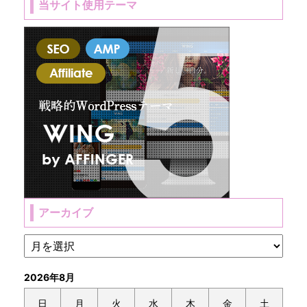
当サイト使用テーマ
アーカイブ
2026年8月
日
月
火
水
木
金
土