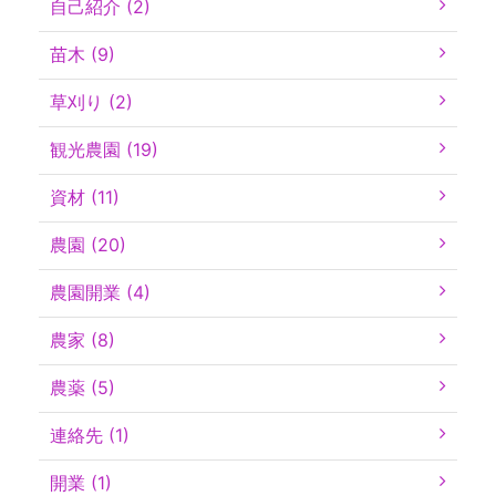
自己紹介 (2)
苗木 (9)
草刈り (2)
観光農園 (19)
資材 (11)
農園 (20)
農園開業 (4)
農家 (8)
農薬 (5)
連絡先 (1)
開業 (1)