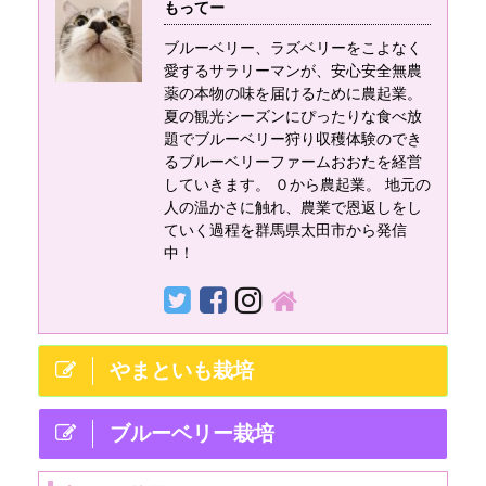
もってー
ブルーベリー、ラズベリーをこよなく
愛するサラリーマンが、安心安全無農
薬の本物の味を届けるために農起業。
夏の観光シーズンにぴったりな食べ放
題でブルーベリー狩り収穫体験のでき
るブルーベリーファームおおたを経営
していきます。 ０から農起業。 地元の
人の温かさに触れ、農業で恩返しをし
ていく過程を群馬県太田市から発信
中！
やまといも栽培
ブルーベリー栽培