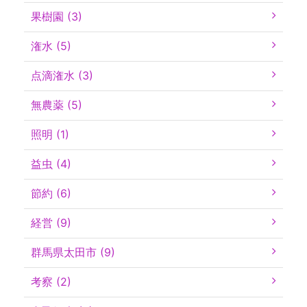
果樹園 (3)
潅水 (5)
点滴潅水 (3)
無農薬 (5)
照明 (1)
益虫 (4)
節約 (6)
経営 (9)
群馬県太田市 (9)
考察 (2)