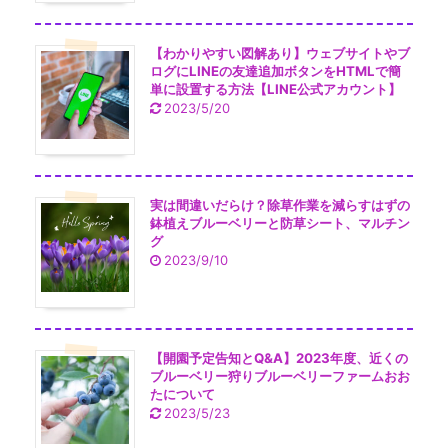
【わかりやすい図解あり】ウェブサイトやブ
ログにLINEの友達追加ボタンをHTMLで簡
単に設置する方法【LINE公式アカウント】
2023/5/20
実は間違いだらけ？除草作業を減らすはずの
鉢植えブルーベリーと防草シート、マルチン
グ
2023/9/10
【開園予定告知とQ&A】2023年度、近くの
ブルーベリー狩りブルーベリーファームおお
たについて
2023/5/23