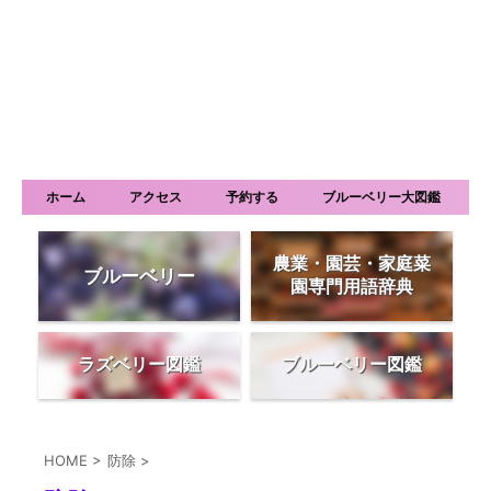
ホーム
アクセス
予約する
ブルーベリー大図鑑
農業・園芸・家庭菜
ブルーベリー
園専門用語辞典
ラズベリー図鑑
ブルーベリー図鑑
HOME
>
防除
>