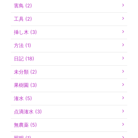
害鳥 (2)
工具 (2)
挿し木 (3)
方法 (1)
日記 (18)
未分類 (2)
果樹園 (3)
潅水 (5)
点滴潅水 (3)
無農薬 (5)