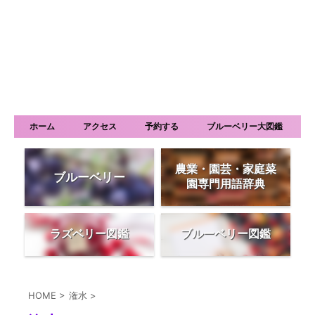
ホーム
アクセス
予約する
ブルーベリー大図鑑
農業・園芸・家庭菜
ブルーベリー
園専門用語辞典
ラズベリー図鑑
ブルーベリー図鑑
HOME
>
潅水
>