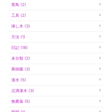
害鳥 (2)
工具 (2)
挿し木 (3)
方法 (1)
日記 (18)
未分類 (2)
果樹園 (3)
潅水 (5)
点滴潅水 (3)
無農薬 (5)