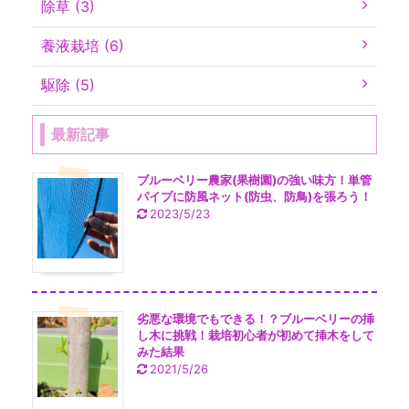
除草 (3)
養液栽培 (6)
駆除 (5)
最新記事
ブルーベリー農家(果樹園)の強い味方！単管
パイプに防風ネット(防虫、防鳥)を張ろう！
2023/5/23
劣悪な環境でもできる！？ブルーベリーの挿
し木に挑戦！栽培初心者が初めて挿木をして
みた結果
2021/5/26