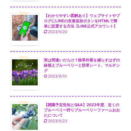
【わかりやすい図解あり】ウェブサイトやブ
ログにLINEの友達追加ボタンをHTMLで簡
単に設置する方法【LINE公式アカウント】
2023/5/20
実は間違いだらけ？除草作業を減らすはずの
鉢植えブルーベリーと防草シート、マルチン
グ
2023/9/10
【開園予定告知とQ&A】2023年度、近くの
ブルーベリー狩りブルーベリーファームおお
たについて
2023/5/23