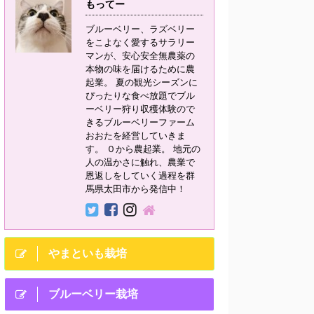
もってー
ブルーベリー、ラズベリー
をこよなく愛するサラリー
マンが、安心安全無農薬の
本物の味を届けるために農
起業。 夏の観光シーズンに
ぴったりな食べ放題でブル
ーベリー狩り収穫体験ので
きるブルーベリーファーム
おおたを経営していきま
す。 ０から農起業。 地元の
人の温かさに触れ、農業で
恩返しをしていく過程を群
馬県太田市から発信中！
やまといも栽培
ブルーベリー栽培