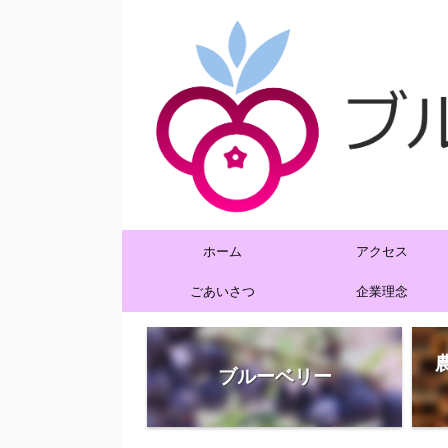
ホーム
アクセス
ごあいさつ
企業理念
ブルーベリー