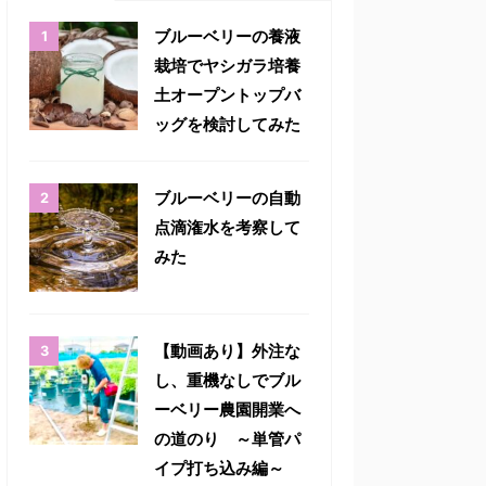
ブルーベリーの養液
栽培でヤシガラ培養
土オープントップバ
ッグを検討してみた
ブルーベリーの自動
点滴潅水を考察して
みた
【動画あり】外注な
し、重機なしでブル
ーベリー農園開業へ
の道のり ～単管パ
イプ打ち込み編～