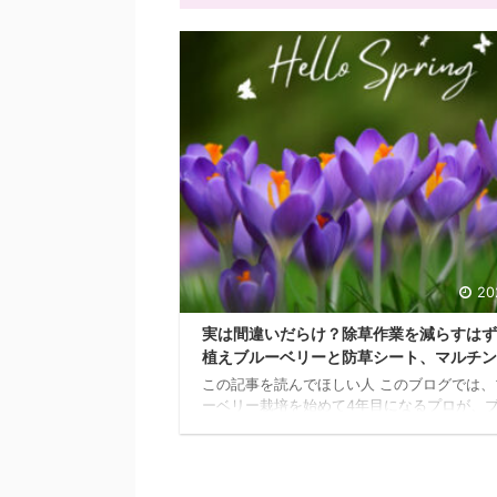
20
実は間違いだらけ？除草作業を減らすはず
植えブルーベリーと防草シート、マルチン
この記事を読んでほしい人 このブログでは、
ーベリー栽培を始めて4年目になるプロが、
ベリー栽培の除草作業についてまとめている
す。 これからブルーベリーで起業を考えてい
に向けて発信しています。 ブルーベリーの業
現在、セミナーも開催されるほど栽培技術が