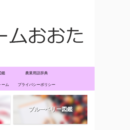
図鑑
農業用語辞典
ォーム
プライバシーポリシー
ブルーベリー図鑑