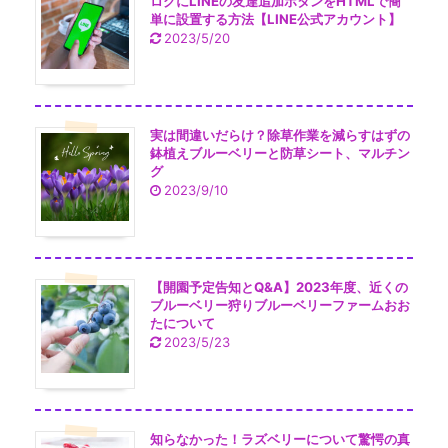
ログにLINEの友達追加ボタンをHTMLで簡
単に設置する方法【LINE公式アカウント】
2023/5/20
実は間違いだらけ？除草作業を減らすはずの
鉢植えブルーベリーと防草シート、マルチン
グ
2023/9/10
【開園予定告知とQ&A】2023年度、近くの
ブルーベリー狩りブルーベリーファームおお
たについて
2023/5/23
知らなかった！ラズベリーについて驚愕の真