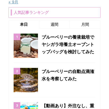
« 9月
人気記事ランキング
本日
週間
月間
ブルーベリーの養液栽培で
ヤシガラ培養土オープント
ップバッグを検討してみた
ブルーベリーの自動点滴潅
水を考察してみた
【動画あり】外注なし、重