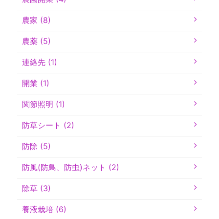
農家 (8)
農薬 (5)
連絡先 (1)
開業 (1)
関節照明 (1)
防草シート (2)
防除 (5)
防風(防鳥、防虫)ネット (2)
除草 (3)
養液栽培 (6)