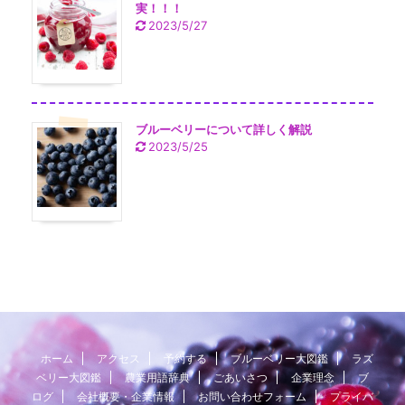
実！！！
2023/5/27
ブルーベリーについて詳しく解説
2023/5/25
ホーム
アクセス
予約する
ブルーベリー大図鑑
ラズ
ベリー大図鑑
農業用語辞典
ごあいさつ
企業理念
ブ
ログ
会社概要・企業情報
お問い合わせフォーム
プライバ