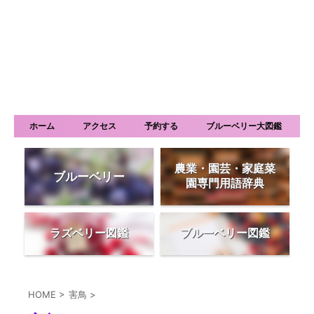
ホーム
アクセス
予約する
ブルーベリー大図鑑
農業・園芸・家庭菜
ブルーベリー
園専門用語辞典
ラズベリー図鑑
ブルーベリー図鑑
HOME
>
害鳥
>