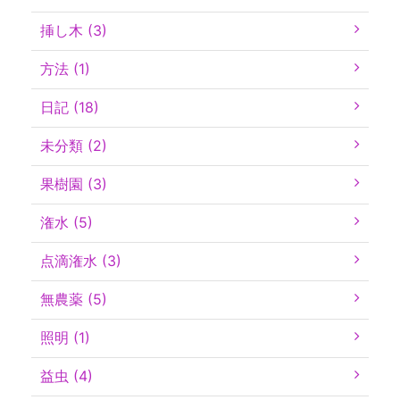
挿し木 (3)
方法 (1)
日記 (18)
未分類 (2)
果樹園 (3)
潅水 (5)
点滴潅水 (3)
無農薬 (5)
照明 (1)
益虫 (4)