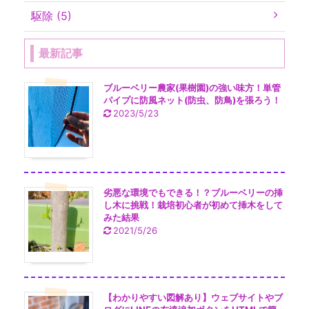
駆除 (5)
最新記事
ブルーベリー農家(果樹園)の強い味方！単管
パイプに防風ネット(防虫、防鳥)を張ろう！
2023/5/23
劣悪な環境でもできる！？ブルーベリーの挿
し木に挑戦！栽培初心者が初めて挿木をして
みた結果
2021/5/26
【わかりやすい図解あり】ウェブサイトやブ