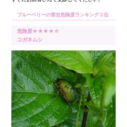
ブルーベリーの害虫危険度ランキング２位
危険度★★★★☆
コガネムシ