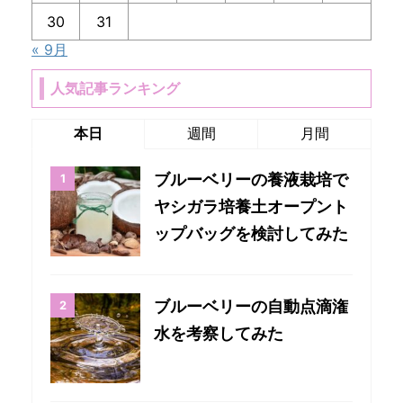
30
31
« 9月
人気記事ランキング
本日
週間
月間
ブルーベリーの養液栽培で
ヤシガラ培養土オープント
ップバッグを検討してみた
ブルーベリーの自動点滴潅
水を考察してみた