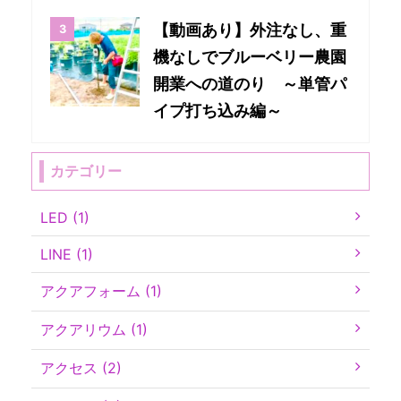
【動画あり】外注なし、重
機なしでブルーベリー農園
開業への道のり ～単管パ
イプ打ち込み編～
カテゴリー
LED (1)
LINE (1)
アクアフォーム (1)
アクアリウム (1)
アクセス (2)