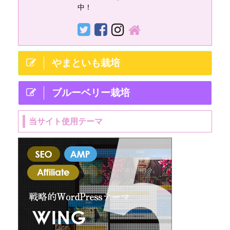
...
中！
やまといも栽培
ブルーベリー栽培
当サイト使用テーマ