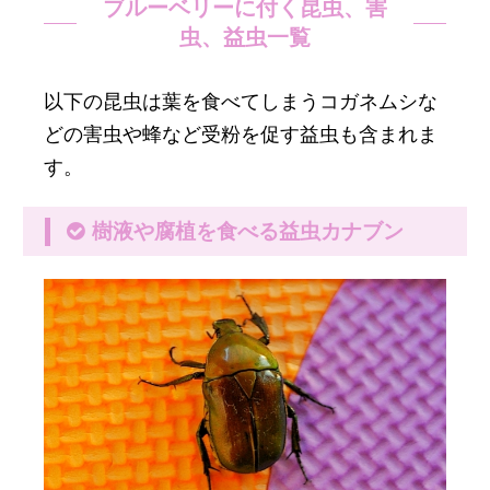
ブルーベリーに付く昆虫、害
虫、益虫一覧
以下の昆虫は葉を食べてしまうコガネムシな
どの害虫や蜂など受粉を促す益虫も含まれま
す。
樹液や腐植を食べる益虫カナブン