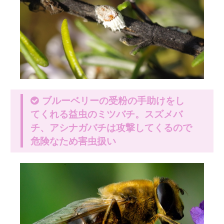
ブルーベリーの受粉の手助けをし
てくれる益虫のミツバチ。スズメバ
チ、アシナガバチは攻撃してくるので
危険なため害虫扱い