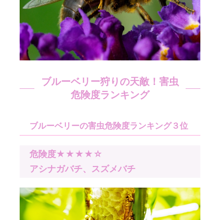
ブルーベリー狩りの天敵！害虫
危険度ランキング
ブルーベリーの害虫危険度ランキング３位
危険度★★★★☆
アシナガバチ、スズメバチ