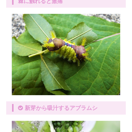
棘に触れると激痛
新芽から吸汁するアブラムシ