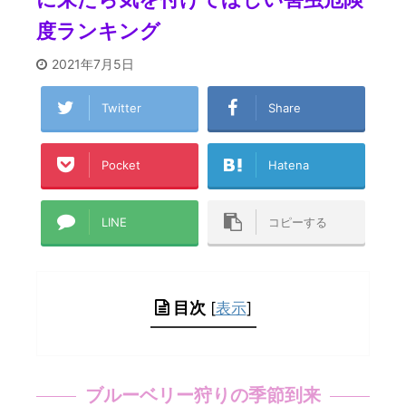
度ランキング
2021年7月5日
Twitter
Share
Pocket
Hatena
LINE
コピーする
目次
[
表示
]
ブルーベリー狩りの季節到来