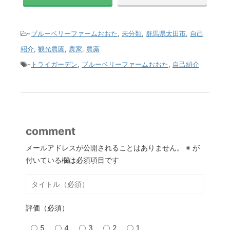
-
ブルーベリーファームおおた
,
未分類
,
群馬県太田市
,
自己
紹介
,
観光農園
,
農家
,
農薬
-
トライガーデン
,
ブルーベリーファームおおた
,
自己紹介
comment
メールアドレスが公開されることはありません。
※
が
付いている欄は必須項目です
評価（必須）
5
4
3
2
1