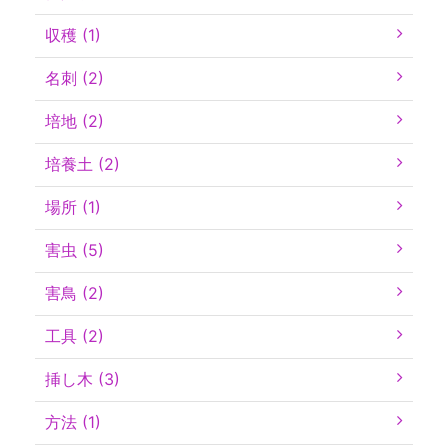
収穫 (1)
名刺 (2)
培地 (2)
培養土 (2)
場所 (1)
害虫 (5)
害鳥 (2)
工具 (2)
挿し木 (3)
方法 (1)