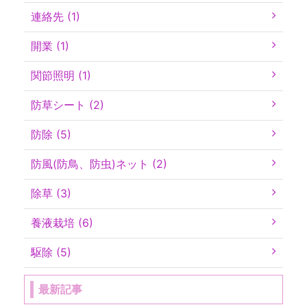
連絡先 (1)
開業 (1)
関節照明 (1)
防草シート (2)
防除 (5)
防風(防鳥、防虫)ネット (2)
除草 (3)
養液栽培 (6)
駆除 (5)
最新記事