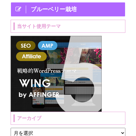
ま ...
ブルーベリー栽培
当サイト使用テーマ
アーカイブ