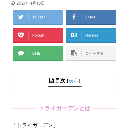
2021年4月18日
Twitter
Share
Pocket
Hatena
LINE
コピーする
目次
[
表示
]
トライガーデンとは
「トライガーデン」