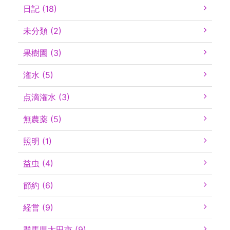
日記 (18)
未分類 (2)
果樹園 (3)
潅水 (5)
点滴潅水 (3)
無農薬 (5)
照明 (1)
益虫 (4)
節約 (6)
経営 (9)
群馬県太田市 (9)