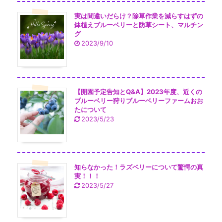
実は間違いだらけ？除草作業を減らすはずの
鉢植えブルーベリーと防草シート、マルチン
グ
2023/9/10
【開園予定告知とQ&A】2023年度、近くの
ブルーベリー狩りブルーベリーファームおお
たについて
2023/5/23
知らなかった！ラズベリーについて驚愕の真
実！！！
2023/5/27