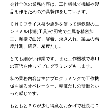
会社全体の業務内容は、工作機械で機械や製
品を作るための治具製作をしています。
ＣＮＣフライス盤や旋盤を使って鋼鉄製のエ
ンドミル(切削工具)や刃物で金属を精密加
工、溶接で曲げ、溶着、焼き入れ、製品の精
度計測、研磨、精度だし。
とても細かい作業です。また工作機械で専用
の言語を使ってプログラミングもします。
私の業務内容は主にプログラミングで工作機
械を操るオペレーター、精度だしの研磨とい
った感じです。
もともとＰＣが少し得意なおかげで社長にＣ