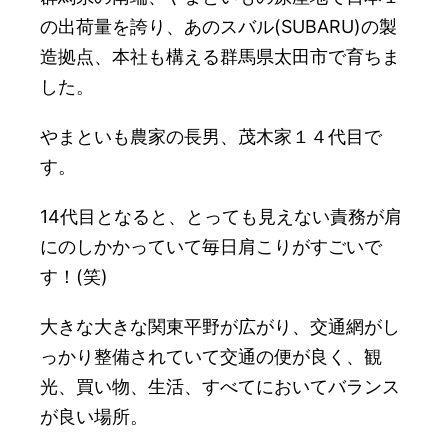
の出荷量を誇り、あのスバル(SUBARU)の製
造拠点、本社も構える群馬県太田市で育ちま
した。
やまといも農家の長男、茂木家１４代目で
す。
14代目となると、とっても見えない責務が肩
にのしかかっていて毎日肩こりがすごいで
す！(笑)
大きな大きな関東平野が広がり、交通網がし
っかり整備されていて交通の便が良く、観
光、買い物、生活、すべてにおいてバランス
が良い場所。