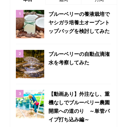
ブルーベリーの養液栽培で
ヤシガラ培養土オープント
ップバッグを検討してみた
ブルーベリーの自動点滴潅
水を考察してみた
【動画あり】外注なし、重
機なしでブルーベリー農園
開業への道のり ～単管パ
イプ打ち込み編～