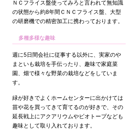
ＮＣフライス盤使ってみろと言われて無知識
の状態から約8年間ＣＮＣフライス盤、大型
の研磨機での精密加工に携わっております。
多種多様な趣味
週に5日間会社に従事する以外に、実家のや
まといも栽培を手伝ったり、趣味で家庭菜
園、畑で様々な野菜の栽培などをしていま
す。
緑が好きでよくホームセンターに出かけては
苗や花を買ってきて育てるのが好きで、その
延長戦上にアクアリウムやビオトープなども
趣味として取り入れております。