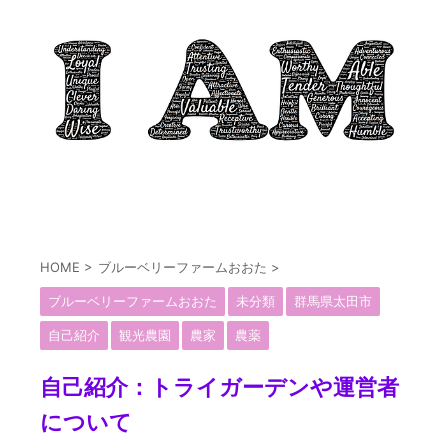
HOME
>
ブルーベリーファームおおた
>
ブルーベリーファームおおた
未分類
群馬県太田市
自己紹介
観光農園
農家
農薬
自己紹介：トライガーデンや運営者
について