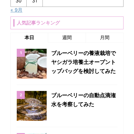
30
31
« 9月
人気記事ランキング
本日
週間
月間
ブルーベリーの養液栽培で
ヤシガラ培養土オープント
ップバッグを検討してみた
ブルーベリーの自動点滴潅
水を考察してみた