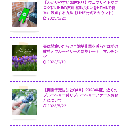
【わかりやすい図解あり】ウェブサイトやブ
ログにLINEの友達追加ボタンをHTMLで簡
単に設置する方法【LINE公式アカウント】
2023/5/20
実は間違いだらけ？除草作業を減らすはずの
鉢植えブルーベリーと防草シート、マルチン
グ
2023/9/10
【開園予定告知とQ&A】2023年度、近くの
ブルーベリー狩りブルーベリーファームおお
たについて
2023/5/23