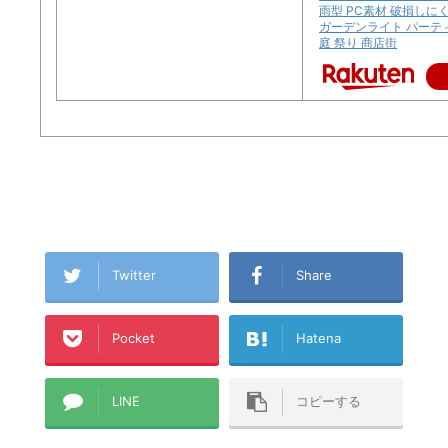
雨型 PC素材 破損しに
ガーデンライト パーテ
庭 祭り 商店街
Twitter
Share
Pocket
Hatena
LINE
コピーする