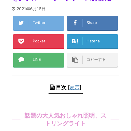
2021年6月18日
Twitter
Share
Pocket
Hatena
LINE
コピーする
目次
[
表示
]
話題の大人気おしゃれ照明、ス
トリングライト