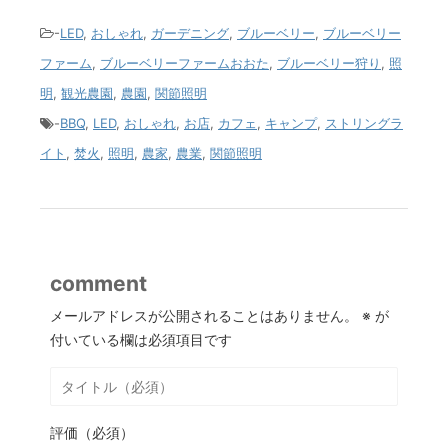
-
LED
,
おしゃれ
,
ガーデニング
,
ブルーベリー
,
ブルーベリー
ファーム
,
ブルーベリーファームおおた
,
ブルーベリー狩り
,
照
明
,
観光農園
,
農園
,
関節照明
-
BBQ
,
LED
,
おしゃれ
,
お店
,
カフェ
,
キャンプ
,
ストリングラ
イト
,
焚火
,
照明
,
農家
,
農業
,
関節照明
comment
メールアドレスが公開されることはありません。
※
が
付いている欄は必須項目です
評価（必須）