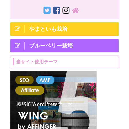
時から夜2 ...
やまといも栽培
ブルーベリー栽培
当サイト使用テーマ