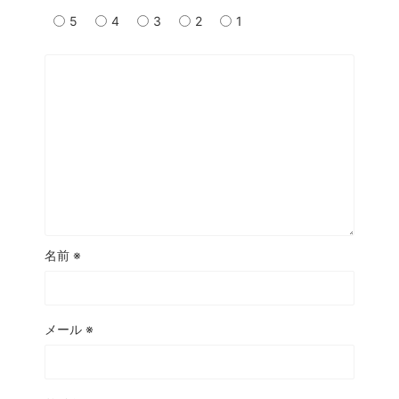
5
4
3
2
1
名前
※
メール
※