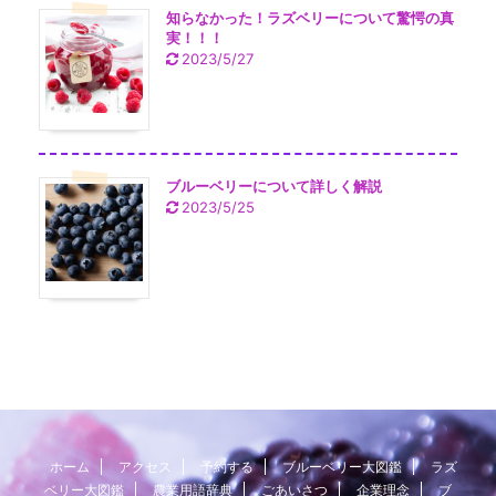
知らなかった！ラズベリーについて驚愕の真
実！！！
2023/5/27
ブルーベリーについて詳しく解説
2023/5/25
ホーム
アクセス
予約する
ブルーベリー大図鑑
ラズ
ベリー大図鑑
農業用語辞典
ごあいさつ
企業理念
ブ