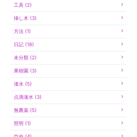
工具 (2)
挿し木 (3)
方法 (1)
日記 (18)
未分類 (2)
果樹園 (3)
潅水 (5)
点滴潅水 (3)
無農薬 (5)
照明 (1)
益虫 (4)