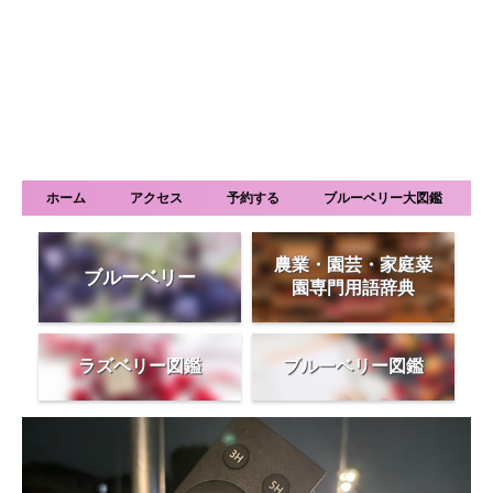
ホーム
アクセス
予約する
ブルーベリー大図鑑
農業・園芸・家庭菜
ブルーベリー
園専門用語辞典
ラズベリー図鑑
ブルーベリー図鑑